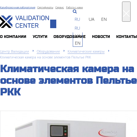
Калибровочная лаборатория
Сертификаты
Сервис
Работа с нами
RU
UA
EN
Toggle
RU
navigation
UA
О КОМПАНИИ
УСЛУГИ
ОБОРУДОВАНИЕ
НОВОСТИ
КОНТАКТЫ
EN
Центр Валидации
Оборудование
Климатические камеры
Климатическая камера на основе элементов Пельтье PKK
Климатическая камера на
основе элементов Пельтье
PKK