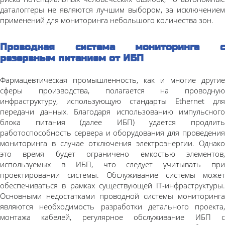
даталоггеры не являются лучшим выбором, за исключением
применений для мониторинга небольшого количества зон.
Проводная система мониторинга с
резервным питанием от ИБП
Фармацевтическая промышленность, как и многие другие
сферы производства, полагается на проводную
инфраструктуру, использующую стандарты
Ethernet
для
передачи данных. Благодаря использованию импульсного
блока питания (далее ИБП) удается продлить
работоспособность сервера и оборудования для проведения
мониторинга в случае отключения электроэнергии. Однако
это время будет ограничено емкостью элементов,
используемых в ИБП, что следует учитывать при
проектировании системы. Обслуживание системы может
обеспечиваться в рамках существующей ІТ-инфраструктуры.
Основными недостатками проводной системы мониторинга
являются необходимость разработки детального проекта,
монтажа кабелей, регулярное обслуживание ИБП с