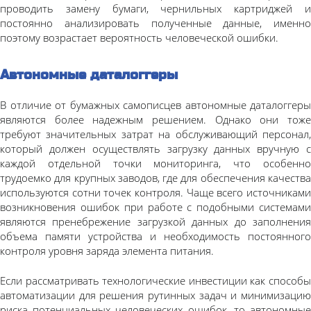
проводить замену бумаги, чернильных картриджей и
постоянно анализировать полученные данные, именно
поэтому возрастает вероятность человеческой ошибки.
Автономные даталоггеры
В отличие от бумажных самописцев автономные даталоггеры
являются более надежным решением. Однако они тоже
требуют значительных затрат на обслуживающий персонал,
который должен осуществлять загрузку данных вручную с
каждой отдельной точки мониторинга, что особенно
трудоемко для крупных заводов, где для обеспечения качества
используются сотни точек контроля. Чаще всего источниками
возникновения ошибок при работе с подобными системами
являются пренебрежение загрузкой данных до заполнения
объема памяти устройства и необходимость постоянного
контроля уровня заряда элемента питания.
Если рассматривать технологические инвестиции как способы
автоматизации для решения рутинных задач и минимизацию
риска потенциальных человеческих ошибок, то автономные