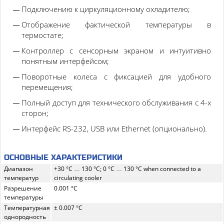
Подключению к циркуляционному охладителю;
Отображение фактической температуры в
термостате;
Контроллер с сенсорным экраном и интуитивно
понятным интерфейсом;
Поворотные колеса с фиксацией для удобного
перемещения;
Полный доступ для технического обслуживания с 4-х
сторон;
Интерфейс RS-232, USB или Ethernet (опционально).
ОСНОВНЫЕ ХАРАКТЕРИСТИКИ
Диапазон
+30 °C … 130 °C; 0 °C … 130 °C when connected to a
температур
circulating cooler
Разрешение
0.001 °C
температуры
Температурная
± 0.007 °C
однородность