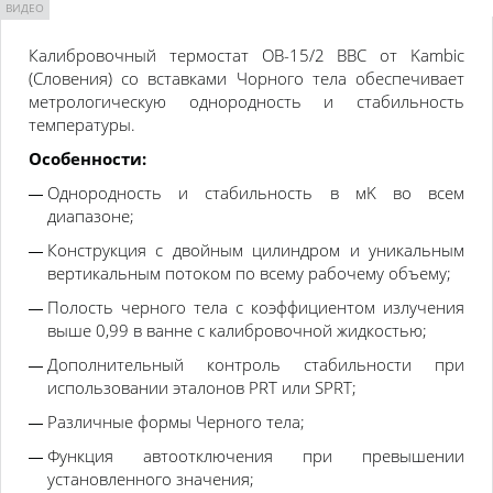
ВИДЕО
Калибровочный термостат
OB-15/2
BBC
от Kambic
(Словения) со вставками Чорного тела обеспечивает
м
етрологическую однородность и стабильность
температуры.
Особенности:
Однородность и стабильность в мK во всем
диапазоне;
Конструкция с двойным цилиндром и уникальным
вертикальным потоком по всему рабочему объему;
Полость черного тела с коэффициентом излучения
выше 0,99 в ванне с калибровочной жидкостью;
Дополнительный контроль стабильности при
использовании эталонов PRT или SPRT;
Различные формы Черного тела;
Функция автоотключения при превышении
установленного значения;