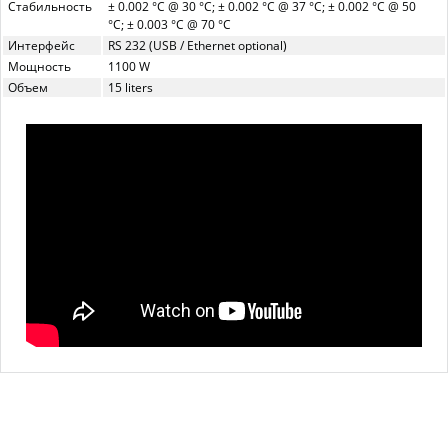
Стабильность
± 0.002 °C @ 30 °C; ± 0.002 °C @ 37 °C; ± 0.002 °C @ 50
°C; ± 0.003 °C @ 70 °C
Интерфейс
RS 232 (USB / Ethernet optional)
Мощность
1100 W
Объем
15 liters