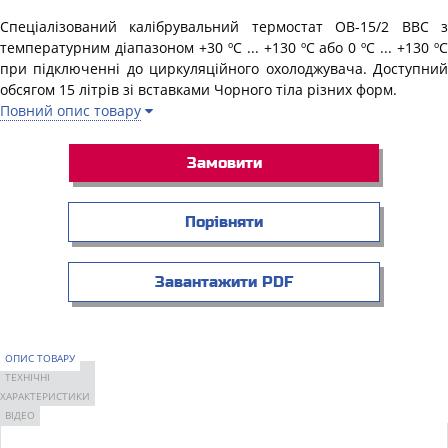
Спеціалізований калібрувальний термостат
OB-15/2
BBC
температурним діапазоном
+30 ºC ... +130 ºC або 0 ºC ... +130 º
при підключенні до циркуляційного охолоджувача.
Доступний
обсягом 15 літрів зі вставками Чорного тіла різних форм.
Повний опис товару
Замовити
Порівняти
Завантажити PDF
ОПИС ТОВАРУ
ТЕХНІЧНІ
ХАРАКТЕРИСТИКИ
ВІДЕО