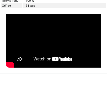
Потужність
1100 W
Об`єм
15 liters