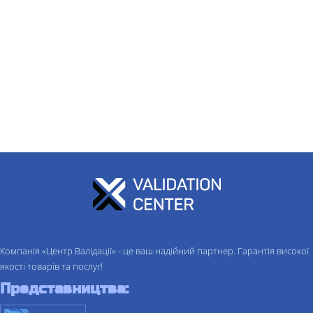
Компанія «Центр Валідації» - це ваш надійний партнер. Гарантія високої
якості товарів та послуг!
Представництва: