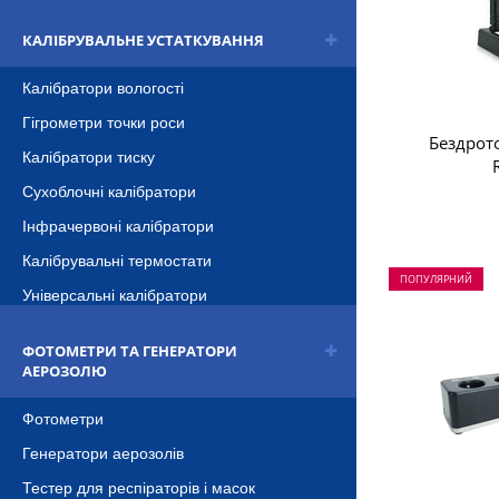
КАЛІБРУВАЛЬНЕ УСТАТКУВАННЯ
Калібратори вологості
Гігрометри точки роси
Бездрот
Калібратори тиску
Сухоблочні калібратори
Інфрачервоні калібратори
Калібрувальні термостати
ПОПУЛЯРНИЙ
Універсальні калібратори
ФОТОМЕТРИ ТА ГЕНЕРАТОРИ
АЕРОЗОЛЮ
Фотометри
Генератори аерозолів
Тестер для респіраторів і масок