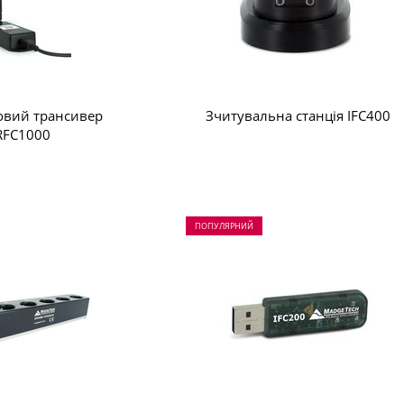
овий трансивер
Зчитувальна станція IFC400
RFC1000
ПОПУЛЯРНИЙ