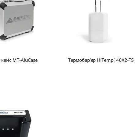
 кейс MT-AluCase
Термобар’єр HiTemp140X2-TS