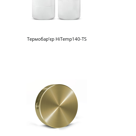
Термобар’єр HiTemp140-TS