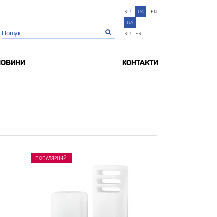
RU
UA
EN
UA
RU
EN
НОВИНИ
КОНТАКТИ
ПОПУЛЯРНИЙ