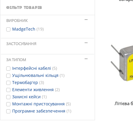
ФІЛЬТР ТОВАРІВ
ВИРОБНИК
MadgeTech
(19)
ЗАСТОСУВАННЯ
ЗА ТИПОМ
Інтерфейсні кабелі
(5)
Ущільнювальні кільця
(1)
Термобар'єр
(3)
Елементи живлення
(2)
Захисні кейси
(1)
Літієва 
Монтажні пристосування
(5)
Програмне забезпечення
(1)