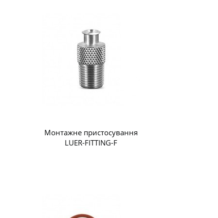
Монтажне пристосування
LUER-FITTING-F