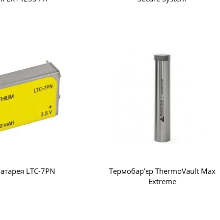
батарея LTC-7PN
Термобар’єр ThermoVault Max
Extreme