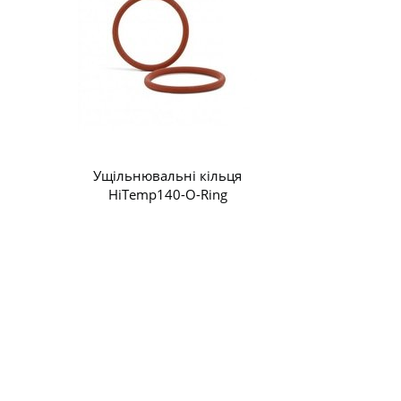
Ущільнювальні кільця
HiTemp140-O-Ring