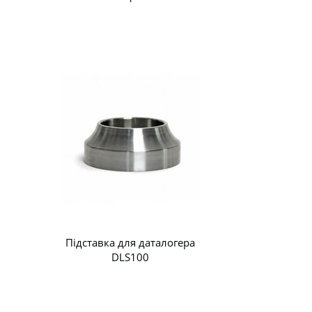
Підставка для даталогера
DLS100