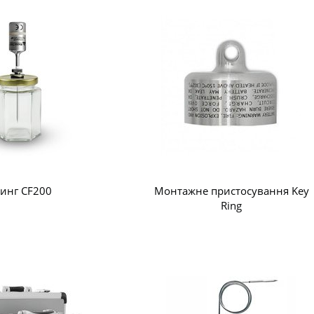
тинг CF200
Монтажне пристосування Key
Ring