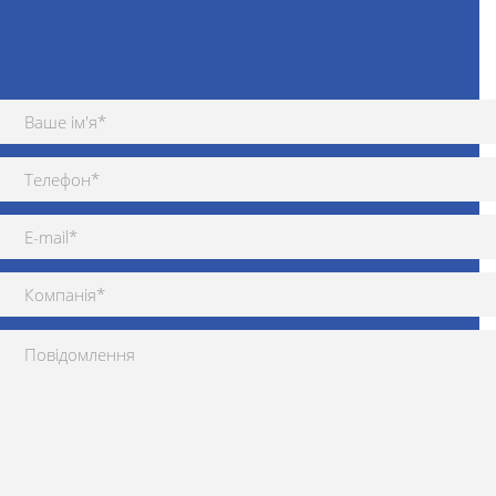
Почати співпрацю
Гарантія високої якості товарів та послуг!