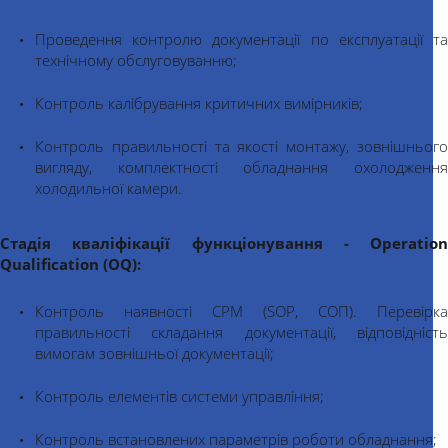
Проведення контролю документації по експлуатації та
технічному обслуговуванню;
Контроль калібрування критичних вимірників;
Контроль правильності та якості монтажу, зовнішнього
вигляду, комплектності обладнання охолодження
холодильної камери.
Стадія кваліфікації функціонування - Operation
Qualification (OQ):
Контроль наявності СРМ (SOP, СОП). Перевірка
правильності складання документації, відповідність
вимогам зовнішньої документації;
Контроль елементів системи управління;
Контроль встановлених параметрів роботи обладнання;