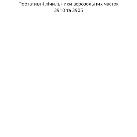
Портативні лічильники аерозольних часток
3910 та 3905