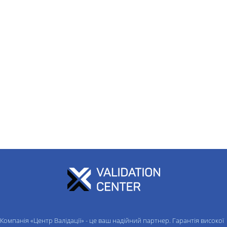
Компанія «Центр Валідації» - це ваш надійний партнер. Гарантія високої