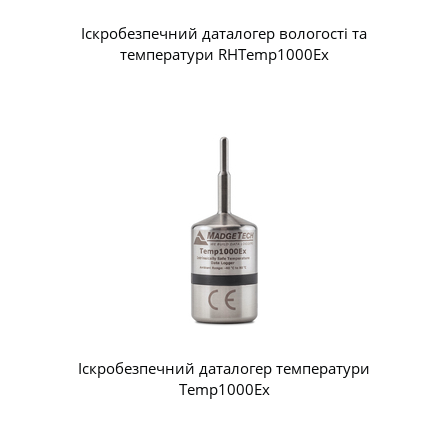
Іскробезпечний даталогер вологості та
температури RHTemp1000Ex
Іскробезпечний даталогер температури
Temp1000Ex