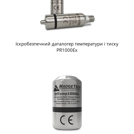
Іскробезпечний даталогер температури і тиску
PR1000Ex