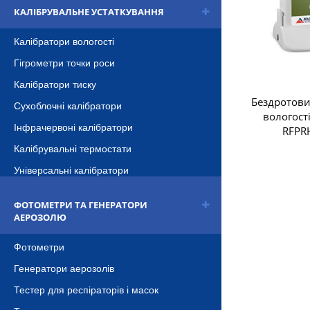
КАЛІБРУВАЛЬНЕ УСТАТКУВАННЯ
Калібратори вологості
Гігрометри точки роси
Калібратори тиску
Бездротови
Сухоблочні калібратори
вологост
Інфрачервоні калібратори
RFPR
Калібрувальні термостати
Універсальні калібратори
ФОТОМЕТРИ ТА ГЕНЕРАТОРИ
АЕРОЗОЛЮ
Фотометри
Генератори аерозолів
Тестер для респіраторів і масок