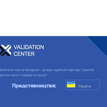
Компанія «Центр Валідації» - це ваш надійний партнер. Гарантія
високої якості товарів та послуг!
Представництва:
Україна