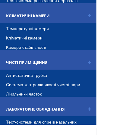
Тест-система розведення аерозолю
КЛІМАТИЧНІ КАМЕРИ
Температурні камери
Кліматичні камери
Камери стабільності
ЧИСТІ ПРИМІЩЕННЯ
Антистатична трубка
Система контролю якості чистої пари
Лічильники часток
ЛАБОРАТОРНЕ ОБЛАДНАННЯ
Тест-системи для спреïв назальних