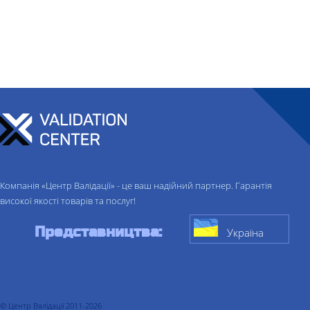
Компанія «Центр Валідації» - це ваш надійний партнер. Гарантія
високої якості товарів та послуг!
Представництва:
Україна
© Центр Валідації 2011-2026