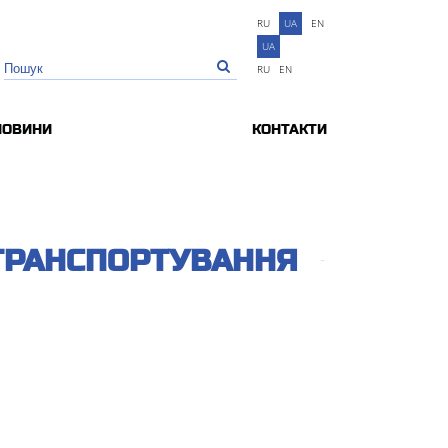
RU
UA
EN
UA
RU
EN
НОВИНИ
КОНТАКТИ
 ТРАНСПОРТУВАННЯ