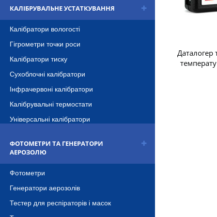
КАЛІБРУВАЛЬНЕ УСТАТКУВАННЯ
Калібратори вологості
Гігрометри точки роси
Даталогер т
Калібратори тиску
температ
Сухоблочні калібратори
Інфрачервоні калібратори
Калібрувальні термостати
Універсальні калібратори
ФОТОМЕТРИ ТА ГЕНЕРАТОРИ
АЕРОЗОЛЮ
Фотометри
Генератори аерозолів
Тестер для респіраторів і масок