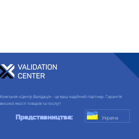
Компанія «Центр Валідації» - це ваш надійний партнер. Гарантія
високої якості товарів та послуг!
Представництва:
Україна