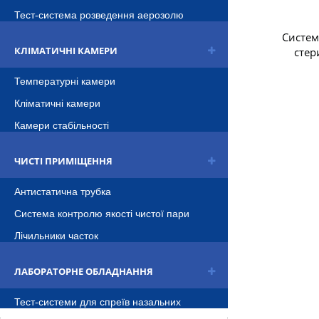
Тест-система розведення аерозолю
Систем
КЛІМАТИЧНІ КАМЕРИ
стер
Температурні камери
Кліматичні камери
Камери стабільності
ЧИСТІ ПРИМІЩЕННЯ
Антистатична трубка
Система контролю якості чистої пари
Лічильники часток
ЛАБОРАТОРНЕ ОБЛАДНАННЯ
Тест-системи для спреïв назальних