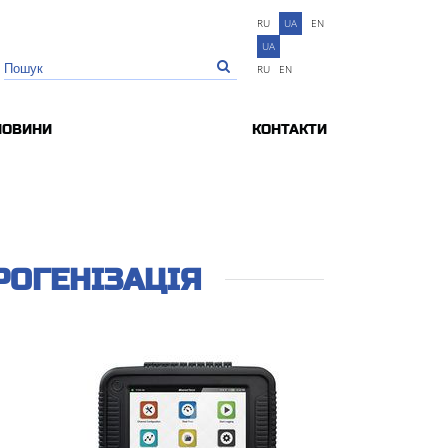
RU
UA
EN
UA
RU
EN
НОВИНИ
КОНТАКТИ
РОГЕНІЗАЦІЯ