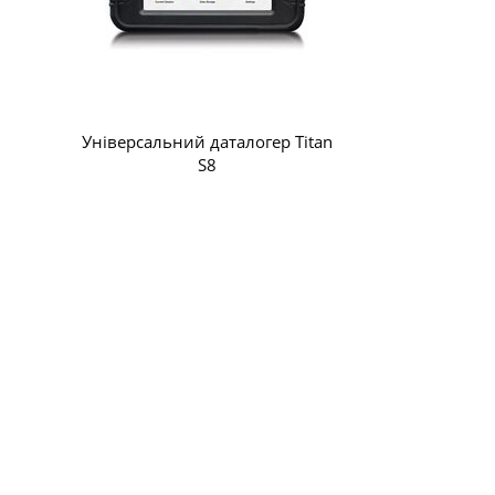
Універсальний даталогер Titan
S8