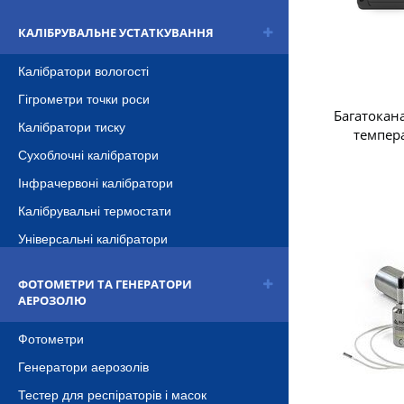
КАЛІБРУВАЛЬНЕ УСТАТКУВАННЯ
Калібратори вологості
Гігрометри точки роси
Багатокан
Калібратори тиску
темпер
Сухоблочні калібратори
Інфрачервоні калібратори
Калібрувальні термостати
Універсальні калібратори
ФОТОМЕТРИ ТА ГЕНЕРАТОРИ
АЕРОЗОЛЮ
Фотометри
Генератори аерозолів
Тестер для респіраторів і масок