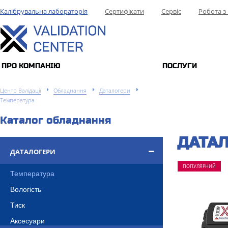
Калібрувальна лабораторія
Сертифікати
Сервіс
Робота з
ПРО КОМПАНIЮ
ПОСЛУГИ
Центр Валідації
Обладнання
Даталогери
Температура
Каталог обладнання
ДАТАЛ
ДАТАЛОГЕРИ
ПОПУЛЯРНИЙ
Температура
Вологість
Тиск
Аксесуари