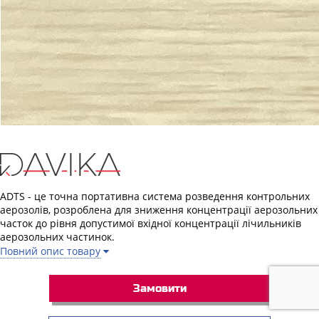
ADTS - це точна портативна система розведення контрольних
аерозолів, розроблена для зниження концентрації аерозольних
часток до рівня допустимої вхідної концентрації лічильників
аерозольних частинок.
Повний опис товару
Замовити