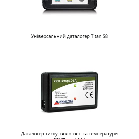
Універсальний даталогер Titan S8
Даталогер тиску, вологості та температури