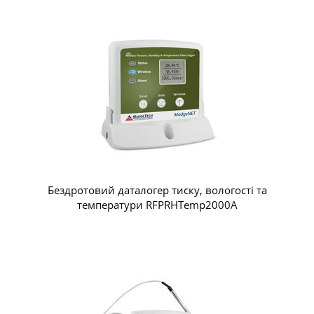
Бездротовий даталогер тиску, вологості та
температури RFPRHTemp2000A