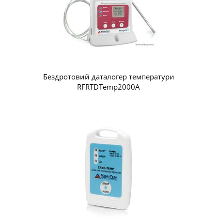
Бездротовий даталогер температури
RFRTDTemp2000A