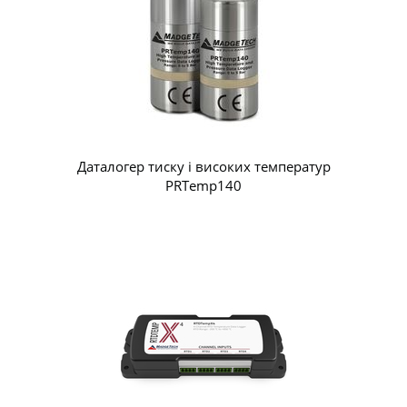
Даталогер тиску і високих температур
PRTemp140